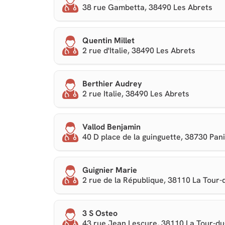
38 rue Gambetta, 38490 Les Abrets
Quentin Millet
2 rue d'Italie, 38490 Les Abrets
Berthier Audrey
2 rue Italie, 38490 Les Abrets
Vallod Benjamin
40 D place de la guinguette, 38730 Pan
Guignier Marie
2 rue de la République, 38110 La Tour-
3 S Osteo
43 rue Jean Lescure, 38110 La Tour-du