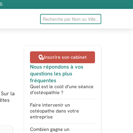
0.
Inscrire son cabinet
Nous répondons à vos
questions les plus
fréquentes
Quel est le coût d’une séance
d’ostéopathie ?
 Sur la
 êtes
Faire intervenir un
ostéopathe dans votre
entreprise
Combien gagne un