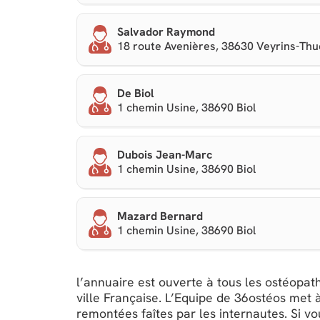
Salvador Raymond
18 route Avenières, 38630 Veyrins-Thue
De Biol
1 chemin Usine, 38690 Biol
Dubois Jean-Marc
1 chemin Usine, 38690 Biol
Mazard Bernard
1 chemin Usine, 38690 Biol
l’annuaire est ouverte à tous les ostéopath
ville Française. L’Equipe de 36ostéos met à
remontées faîtes par les internautes. Si 