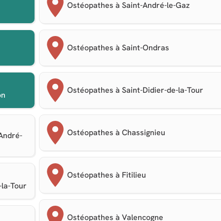
Ostéopathes à Saint-André-le-Gaz
Ostéopathes à Saint-Ondras
Ostéopathes à Saint-Didier-de-la-Tour
on
Ostéopathes à Chassignieu
-André-
Ostéopathes à Fitilieu
-la-Tour
Ostéopathes à Valencogne