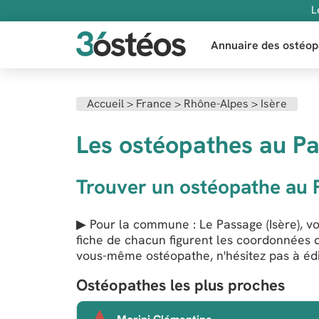
L
Annuaire des ostéop
Accueil
>
France
>
Rhône-Alpes
>
Isère
Les ostéopathes au Pa
Trouver un ostéopathe au 
▶ Pour la commune : Le Passage (Isère), vo
fiche de chacun figurent les coordonnées d
vous-même ostéopathe, n'hésitez pas à édit
Ostéopathes les plus proches