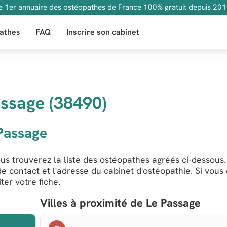
e 1er annuaire des ostéopathes de France 100% gratuit depuis 201
athes
FAQ
Inscrire son cabinet
ssage (38490)
Passage
us trouverez la liste des ostéopathes agréés ci-dessous.
e contact et l'adresse du cabinet d'ostéopathie. Si vous
er votre fiche.
Villes à proximité de Le Passage