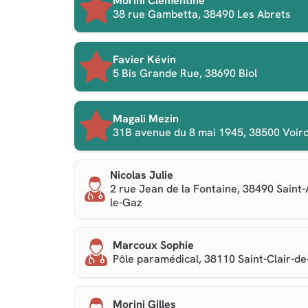
Morini Clémentine
38 rue Gambetta, 38490 Les Abrets
Favier Kévin
5 Bis Grande Rue, 38690 Biol
Magali Mezin
31B avenue du 8 mai 1945, 38500 Voir
Nicolas Julie
2 rue Jean de la Fontaine, 38490 Saint
le-Gaz
Marcoux Sophie
Pôle paramédical, 38110 Saint-Clair-de
Morini Gilles