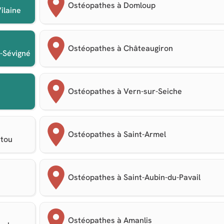
Ostéopathes à Domloup
ilaine
Ostéopathes à Châteaugiron
n-Sévigné
Ostéopathes à Vern-sur-Seiche
Ostéopathes à Saint-Armel
itou
Ostéopathes à Saint-Aubin-du-Pavail
Ostéopathes à Amanlis