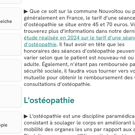
▶ Que ce soit sur la commune Nouvoitou ou p
généralement en France, le tarif d’une séanc
Seiche
d’ostéopathie se situe entre 45 et 70 euros. V
trouverez plus d’informations dans notre dern
étude réalisée en 2024 sur le tarif d’une séa
d’ostéopathie
. Il faut avoir en tête que les
honoraires des séances d’ostéopathie peuven
varier selon que le patient est nouveau-né ou
adulte. Également, n’étant pas remboursée pa
sécurité sociale, il faudra vous tourner vers v
mutuelle pour obtenir le remboursement des 
consultations d’ostéopathie.
L'ostéopathie
▶ L'ostéopathie est une discipline paramédica
consistant à soulager le corps en améliorant l
epie
mobilité des organes les uns par rapport aux 