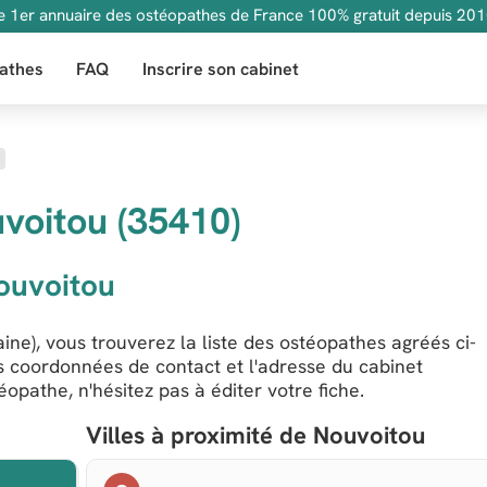
e 1er annuaire des ostéopathes de France 100% gratuit depuis 201
athes
FAQ
Inscrire son cabinet
voitou (35410)
ouvoitou
ine), vous trouverez la liste des ostéopathes agréés ci-
es coordonnées de contact et l'adresse du cabinet
opathe, n'hésitez pas à éditer votre fiche.
Villes à proximité de Nouvoitou