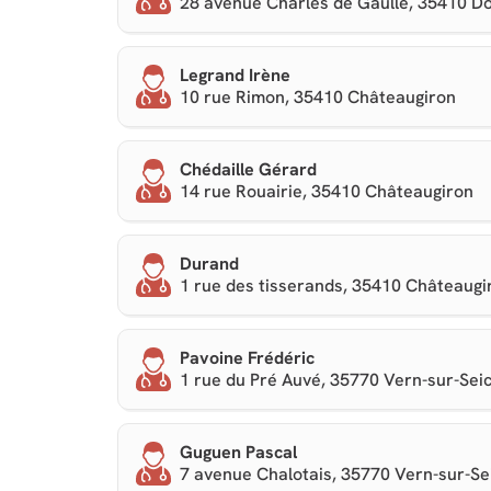
28 avenue Charles de Gaulle, 35410 D
Legrand Irène
10 rue Rimon, 35410 Châteaugiron
Chédaille Gérard
14 rue Rouairie, 35410 Châteaugiron
Durand
1 rue des tisserands, 35410 Châteaugi
Pavoine Frédéric
1 rue du Pré Auvé, 35770 Vern-sur-Sei
Guguen Pascal
7 avenue Chalotais, 35770 Vern-sur-Se