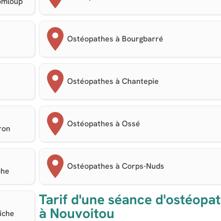
omloup
Ostéopathes à Bourgbarré
Ostéopathes à Chantepie
Ostéopathes à Ossé
ron
Ostéopathes à Corps-Nuds
che
Tarif d'une séance d'ostéopat
à Nouvoitou
iche