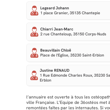
Legeard Johann
1 place Granier, 35135 Chantepie
Chiarri Jean-Marc
2 rue Chanteloup, 35150 Corps-Nuds
Beauvillain Chloë
Place de l'Eglise, 35230 Saint-Erblon
Justine RENAUD
1 Rue Edmonde Charles Roux, 35230 Sa
Erblon
l’annuaire est ouverte à tous les ostéopath
ville Française. L’Equipe de 36ostéos met à
remontées faîtes par les internautes. Si 