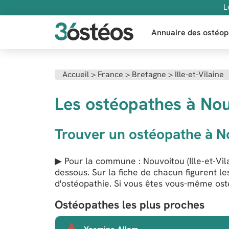
L
Annuaire des ostéop
Accueil
>
France
>
Bretagne
>
Ille-et-Vilaine
Les ostéopathes à Nou
Trouver un ostéopathe à N
▶ Pour la commune : Nouvoitou (Ille-et-Vila
dessous. Sur la fiche de chacun figurent l
d'ostéopathie. Si vous êtes vous-même osté
Ostéopathes les plus proches