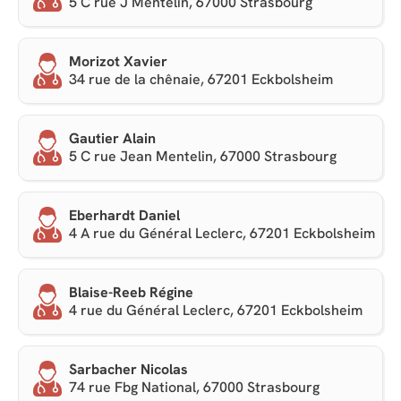
5 C rue J Mentelin, 67000 Strasbourg
Morizot Xavier
34 rue de la chênaie, 67201 Eckbolsheim
Gautier Alain
5 C rue Jean Mentelin, 67000 Strasbourg
Eberhardt Daniel
4 A rue du Général Leclerc, 67201 Eckbolsheim
Blaise-Reeb Régine
4 rue du Général Leclerc, 67201 Eckbolsheim
Sarbacher Nicolas
74 rue Fbg National, 67000 Strasbourg