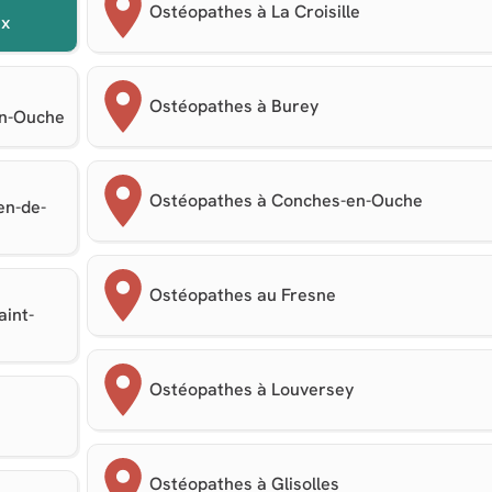
Ostéopathes à La Croisille
ux
Ostéopathes à Burey
en-Ouche
Ostéopathes à Conches-en-Ouche
en-de-
Ostéopathes au Fresne
aint-
Ostéopathes à Louversey
Ostéopathes à Glisolles