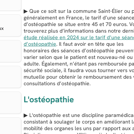
▶ Que ce soit sur la commune Saint-Élier ou 
généralement en France, le tarif d’une séanc
d’ostéopathie se situe entre 45 et 70 euros. V
ux
trouverez plus d’informations dans notre dern
étude réalisée en 2024 sur le tarif d’une séa
d’ostéopathie
. Il faut avoir en tête que les
honoraires des séances d’ostéopathie peuven
varier selon que le patient est nouveau-né ou
adulte. Également, n’étant pas remboursée pa
sécurité sociale, il faudra vous tourner vers v
mutuelle pour obtenir le remboursement des 
consultations d’ostéopathie.
L'ostéopathie
▶ L'ostéopathie est une discipline paramédica
consistant à soulager le corps en améliorant l
mobilité des organes les uns par rapport aux 