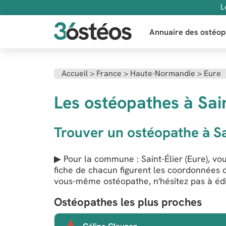
L
Annuaire des ostéop
Accueil
>
France
>
Haute-Normandie
>
Eure
Les ostéopathes à Sain
Trouver un ostéopathe à Sa
▶ Pour la commune : Saint-Élier (Eure), vou
fiche de chacun figurent les coordonnées d
vous-même ostéopathe, n'hésitez pas à édit
Ostéopathes les plus proches