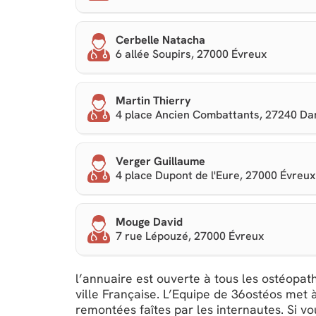
Cerbelle Natacha
6 allée Soupirs, 27000 Évreux
Martin Thierry
4 place Ancien Combattants, 27240 Da
Verger Guillaume
4 place Dupont de l'Eure, 27000 Évreux
Mouge David
7 rue Lépouzé, 27000 Évreux
l’annuaire est ouverte à tous les ostéopath
ville Française. L’Equipe de 36ostéos met à
remontées faîtes par les internautes. Si v