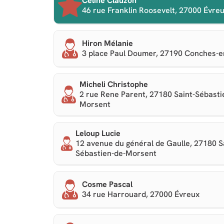
Céline Clauzon
46 rue Franklin Roosevelt, 27000 Évre
Hiron Mélanie
3 place Paul Doumer, 27190 Conches-
Micheli Christophe
2 rue Rene Parent, 27180 Saint-Sébasti
Morsent
Leloup Lucie
12 avenue du général de Gaulle, 27180 S
Sébastien-de-Morsent
Cosme Pascal
34 rue Harrouard, 27000 Évreux