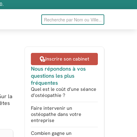
0.
Inscrire son cabinet
Nous répondons à vos
questions les plus
fréquentes
Quel est le coût d’une séance
d’ostéopathie ?
Sur la
 êtes
Faire intervenir un
ostéopathe dans votre
entreprise
Combien gagne un