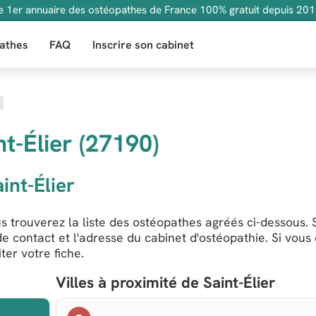
e 1er annuaire des ostéopathes de France 100% gratuit depuis 201
athes
FAQ
Inscrire son cabinet
t-Élier (27190)
int-Élier
s trouverez la liste des ostéopathes agréés ci-dessous. 
e contact et l'adresse du cabinet d'ostéopathie. Si vous
er votre fiche.
Villes à proximité de Saint-Élier