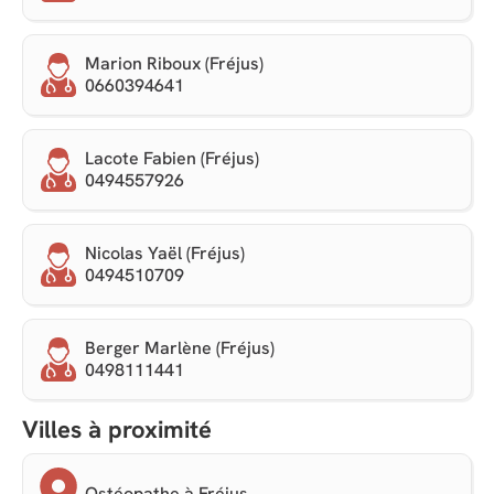
Marion Riboux (Fréjus)
0660394641
Lacote Fabien (Fréjus)
0494557926
Nicolas Yaël (Fréjus)
0494510709
Berger Marlène (Fréjus)
0498111441
Villes à proximité
Ostéopathe à Fréjus