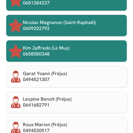
0681384237
Nicolas Magnanon (Saint-Raphaël)
0609202792
Kim Jaffredo (Le Muy)
0658580348
Garat Yoann (Fréjus)
0494521307
Lespine Benoit (Fréjus)
0641682791
Roux Marion (Fréjus)
0494530517