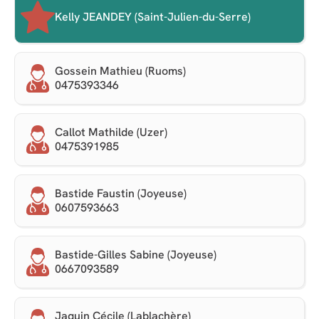
Kelly JEANDEY (Saint-Julien-du-Serre)
Gossein Mathieu (Ruoms)
0475393346
Callot Mathilde (Uzer)
0475391985
Bastide Faustin (Joyeuse)
0607593663
Bastide-Gilles Sabine (Joyeuse)
0667093589
Jaquin Cécile (Lablachère)