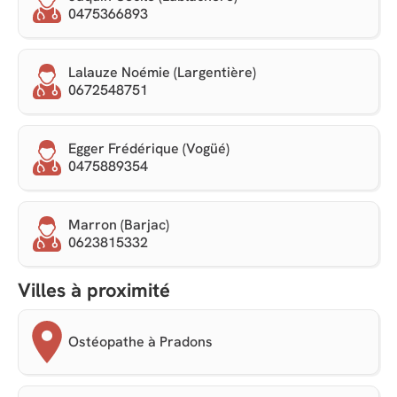
0475366893
Lalauze Noémie (Largentière)
0672548751
Egger Frédérique (Vogüé)
0475889354
Marron (Barjac)
0623815332
Villes à proximité
Ostéopathe à Pradons