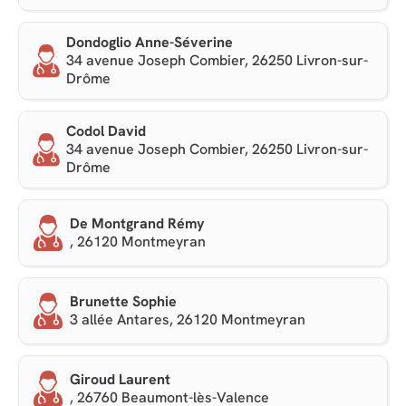
Dondoglio Anne-Séverine
34 avenue Joseph Combier, 26250 Livron-sur-
Drôme
Codol David
34 avenue Joseph Combier, 26250 Livron-sur-
Drôme
De Montgrand Rémy
, 26120 Montmeyran
Brunette Sophie
3 allée Antares, 26120 Montmeyran
Giroud Laurent
, 26760 Beaumont-lès-Valence