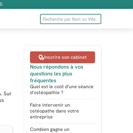
0.
Inscrire son cabinet
Nous répondons à vos
questions les plus
fréquentes
Quel est le coût d’une séance
d’ostéopathie ?
. Sur
us
Faire intervenir un
ostéopathe dans votre
entreprise
Combien gagne un