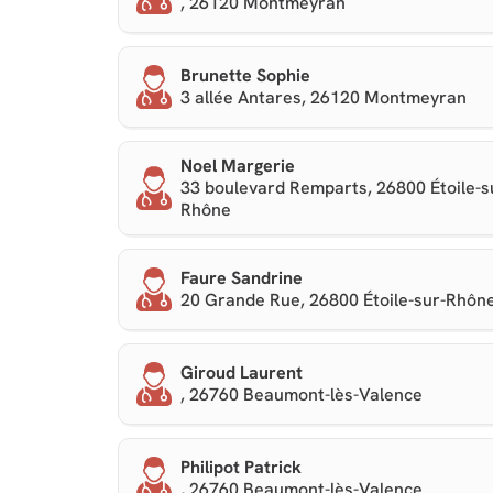
, 26120 Montmeyran
Brunette Sophie
3 allée Antares, 26120 Montmeyran
Noel Margerie
33 boulevard Remparts, 26800 Étoile-s
Rhône
Faure Sandrine
20 Grande Rue, 26800 Étoile-sur-Rhôn
Giroud Laurent
, 26760 Beaumont-lès-Valence
Philipot Patrick
, 26760 Beaumont-lès-Valence