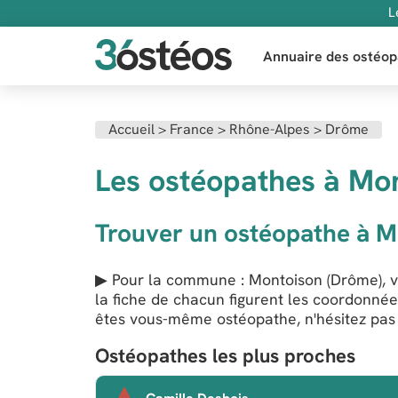
L
Annuaire des ostéop
Accueil
>
France
>
Rhône-Alpes
>
Drôme
Les ostéopathes à Mon
Trouver un ostéopathe à M
▶ Pour la commune : Montoison (Drôme), vo
la fiche de chacun figurent les coordonnée
êtes vous-même ostéopathe, n'hésitez pas à
Ostéopathes les plus proches