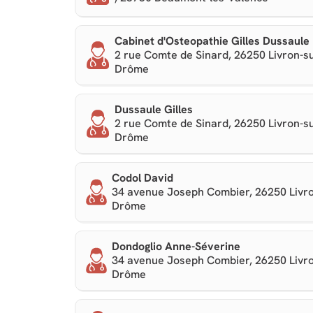
Cabinet d'Osteopathie Gilles Dussaule
2 rue Comte de Sinard, 26250 Livron-su
Drôme
Dussaule Gilles
2 rue Comte de Sinard, 26250 Livron-su
Drôme
Codol David
34 avenue Joseph Combier, 26250 Livro
Drôme
Dondoglio Anne-Séverine
34 avenue Joseph Combier, 26250 Livro
Drôme