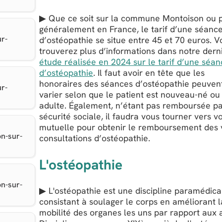
▶ Que ce soit sur la commune Montoison ou 
généralement en France, le tarif d’une séanc
r-
d’ostéopathie se situe entre 45 et 70 euros. V
trouverez plus d’informations dans notre dern
étude réalisée en 2024 sur le tarif d’une séa
d’ostéopathie
. Il faut avoir en tête que les
honoraires des séances d’ostéopathie peuven
r-
varier selon que le patient est nouveau-né ou
adulte. Également, n’étant pas remboursée pa
sécurité sociale, il faudra vous tourner vers v
mutuelle pour obtenir le remboursement des 
n-sur-
consultations d’ostéopathie.
L'ostéopathie
n-sur-
▶ L'ostéopathie est une discipline paramédica
consistant à soulager le corps en améliorant l
mobilité des organes les uns par rapport aux 