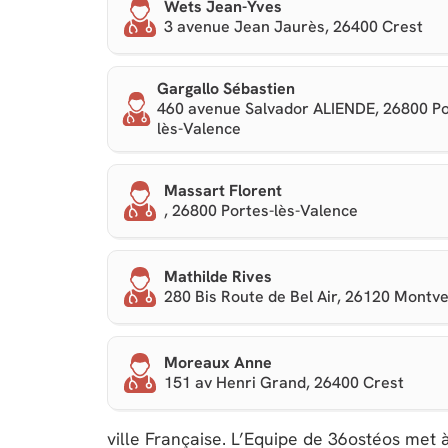
Wets Jean-Yves
3 avenue Jean Jaurès, 26400 Crest
Gargallo Sébastien
460 avenue Salvador ALIENDE, 26800 Po
lès-Valence
Massart Florent
, 26800 Portes-lès-Valence
Mathilde Rives
280 Bis Route de Bel Air, 26120 Montv
Moreaux Anne
151 av Henri Grand, 26400 Crest
ville Française. L’Equipe de 36ostéos met à