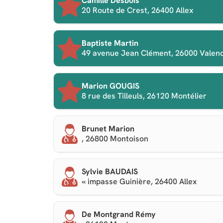
Camille Desbois
20 Route de Crest, 26400 Allex
Baptiste Martin
49 avenue Jean Clément, 26000 Valen
Marion GOUGIS
8 rue des Tilleuls, 26120 Montélier
Brunet Marion
, 26800 Montoison
Sylvie BAUDAIS
« impasse Guinière, 26400 Allex
De Montgrand Rémy