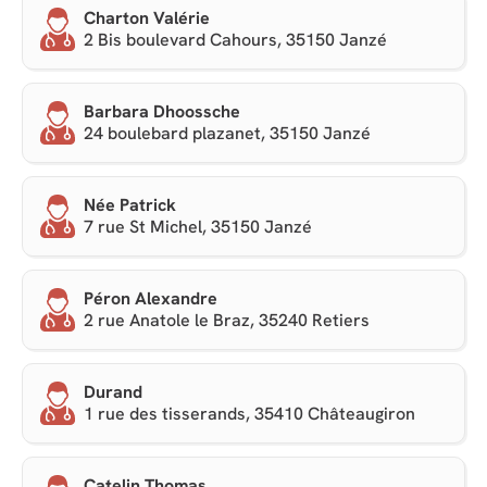
Charton Valérie
2 Bis boulevard Cahours, 35150 Janzé
Barbara Dhoossche
24 boulebard plazanet, 35150 Janzé
Née Patrick
7 rue St Michel, 35150 Janzé
Péron Alexandre
2 rue Anatole le Braz, 35240 Retiers
Durand
1 rue des tisserands, 35410 Châteaugiron
Catelin Thomas