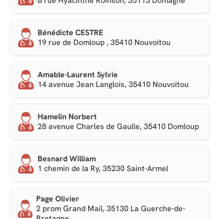
8 rue Hyacinthe Roinson, 35113 Domagné
Bénédicte CESTRE
19 rue de Domloup , 35410 Nouvoitou
Amable-Laurent Sylvie
14 avenue Jean Langlois, 35410 Nouvoitou
Hamelin Norbert
28 avenue Charles de Gaulle, 35410 Domloup
Besnard William
1 chemin de la Ry, 35230 Saint-Armel
Page Olivier
2 prom Grand Mail, 35130 La Guerche-de-
Bretagne