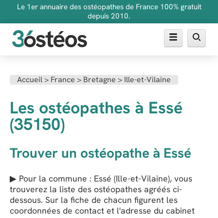
Le 1er annuaire des ostéopathes de France 100% gratuit
depuis 2010.
Annuaire des ostéopathes
Accueil
>
France
>
Bretagne
>
Ille-et-Vilaine
FAQ
Les ostéopathes à Essé
Inscrire son cabinet
(35150)
Trouver un ostéopathe à Essé
▶ Pour la commune : Essé (Ille-et-Vilaine), vous
trouverez la liste des ostéopathes agréés ci-
dessous. Sur la fiche de chacun figurent les
coordonnées de contact et l'adresse du cabinet