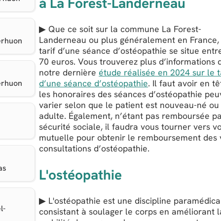
à La Forest-Landerneau
▶ Que ce soit sur la commune La Forest-
Landerneau ou plus généralement en France, 
erhuon
tarif d’une séance d’ostéopathie se situe entr
70 euros. Vous trouverez plus d’informations 
notre dernière
étude réalisée en 2024 sur le t
d’une séance d’ostéopathie
. Il faut avoir en t
erhuon
les honoraires des séances d’ostéopathie peu
varier selon que le patient est nouveau-né ou
adulte. Également, n’étant pas remboursée pa
sécurité sociale, il faudra vous tourner vers v
mutuelle pour obtenir le remboursement des 
consultations d’ostéopathie.
as
L'ostéopathie
▶ L'ostéopathie est une discipline paramédica
l-
consistant à soulager le corps en améliorant l