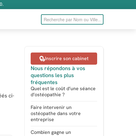
0.
Inscrire son cabinet
Nous répondons à vos
questions les plus
fréquentes
Quel est le coût d’une séance
d’ostéopathie ?
és ci-
Faire intervenir un
ostéopathe dans votre
entreprise
Combien gagne un