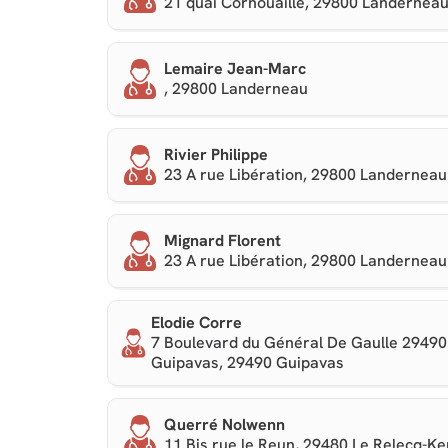
21 quai Cornouaille, 29800 Landernea
Lemaire Jean-Marc
, 29800 Landerneau
Rivier Philippe
23 A rue Libération, 29800 Landerneau
Mignard Florent
23 A rue Libération, 29800 Landerneau
Elodie Corre
7 Boulevard du Général De Gaulle 29490
Guipavas, 29490 Guipavas
Querré Nolwenn
11 Bis rue le Reun, 29480 Le Relecq-K