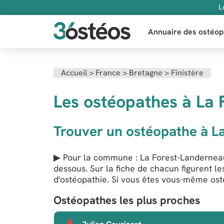
L
Annuaire des ostéop
Accueil
>
France
>
Bretagne
>
Finistère
Les ostéopathes à La 
Trouver un ostéopathe à L
▶ Pour la commune : La Forest-Landerneau (
dessous. Sur la fiche de chacun figurent l
d'ostéopathie. Si vous êtes vous-même osté
Ostéopathes les plus proches