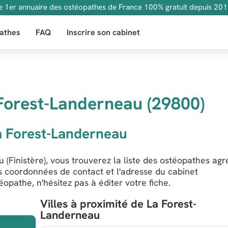
e 1er annuaire des ostéopathes de France 100% gratuit depuis 201
athes
FAQ
Inscrire son cabinet
Forest-Landerneau (29800)
a Forest-Landerneau
Finistère), vous trouverez la liste des ostéopathes agré
es coordonnées de contact et l'adresse du cabinet
opathe, n'hésitez pas à éditer votre fiche.
Villes à proximité de La Forest-
Landerneau