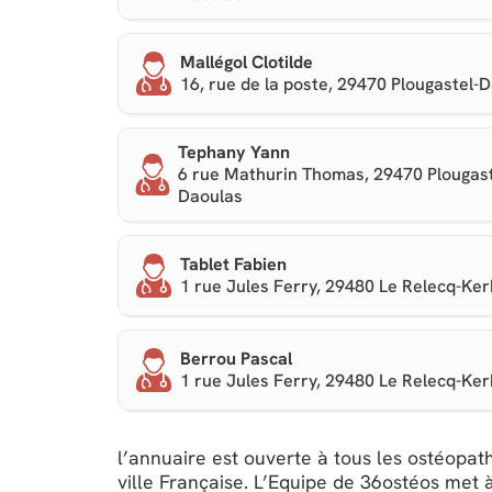
Mallégol Clotilde
16, rue de la poste, 29470 Plougastel-
Tephany Yann
6 rue Mathurin Thomas, 29470 Plougast
Daoulas
Tablet Fabien
1 rue Jules Ferry, 29480 Le Relecq-Ke
Berrou Pascal
1 rue Jules Ferry, 29480 Le Relecq-Ke
l’annuaire est ouverte à tous les ostéopath
ville Française. L’Equipe de 36ostéos met à