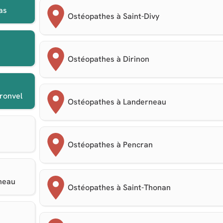
as
Ostéopathes à Saint-Divy
Ostéopathes à Dirinon
ronvel
Ostéopathes à Landerneau
Ostéopathes à Pencran
rneau
Ostéopathes à Saint-Thonan