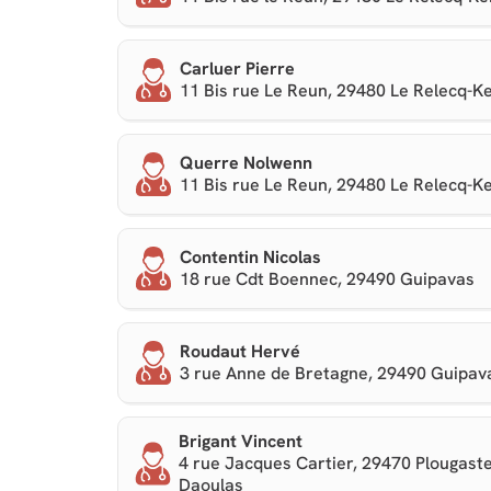
Carluer Pierre
11 Bis rue Le Reun, 29480 Le Relecq-K
Querre Nolwenn
11 Bis rue Le Reun, 29480 Le Relecq-K
Contentin Nicolas
18 rue Cdt Boennec, 29490 Guipavas
Roudaut Hervé
3 rue Anne de Bretagne, 29490 Guipav
Brigant Vincent
4 rue Jacques Cartier, 29470 Plougaste
Daoulas