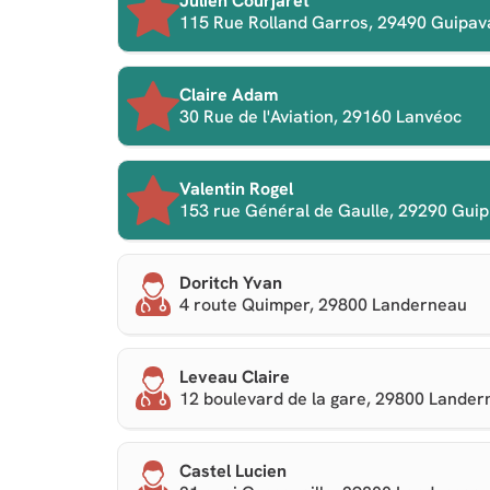
Julien Courjaret
115 Rue Rolland Garros, 29490 Guipav
Claire Adam
30 Rue de l'Aviation, 29160 Lanvéoc
Valentin Rogel
153 rue Général de Gaulle, 29290 Guip
Doritch Yvan
4 route Quimper, 29800 Landerneau
Leveau Claire
12 boulevard de la gare, 29800 Lande
Castel Lucien