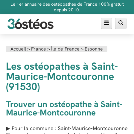
Le 1er annuaire des ostéopathes de France 100% gratuit
depuis 2010.
Annuaire des ostéopathes
Accueil
>
France
>
Île-de-France
>
Essonne
FAQ
Les ostéopathes à Saint-
Inscrire son cabinet
Maurice-Montcouronne
(91530)
Trouver un ostéopathe à Saint-
Maurice-Montcouronne
▶ Pour la commune : Saint-Maurice-Montcouronne