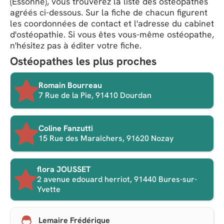
(Essonne), vous trouverez la liste des ostéopathes
agréés ci-dessous. Sur la fiche de chacun figurent
les coordonnées de contact et l'adresse du cabinet
d'ostéopathie. Si vous êtes vous-même ostéopathe,
n'hésitez pas à éditer votre fiche.
Ostéopathes les plus proches
Romain Bourreau
7 Rue de la Pie, 91410 Dourdan
Coline Fanzutti
15 Rue des Maraîchers, 91620 Nozay
flora JOUSSET
2 avenue edouard herriot, 91440 Bures-sur-
Yvette
Lemaire Frédérique