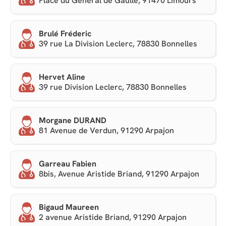
Place du Général de Gaulle, 91470 Limours
Brulé Fréderic
39 rue La Division Leclerc, 78830 Bonnelles
Hervet Aline
39 rue Division Leclerc, 78830 Bonnelles
Morgane DURAND
81 Avenue de Verdun, 91290 Arpajon
Garreau Fabien
8bis, Avenue Aristide Briand, 91290 Arpajon
Bigaud Maureen
2 avenue Aristide Briand, 91290 Arpajon