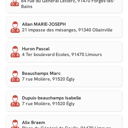
64 rue du Général Leclerc, 91470 Forges-les-
Bains
Allan MARIE-JOSEPH
21 impasse des mésanges, 91340 Ollainville
Huron Pascal
4 Ter boulevard Ecoles, 91470 Limours
Beauchamps Marc
7 rue Molière, 91520 Égly
Dupuis-beauchamps Isabelle
7 rue Molière, 91520 Égly
Alix Braem