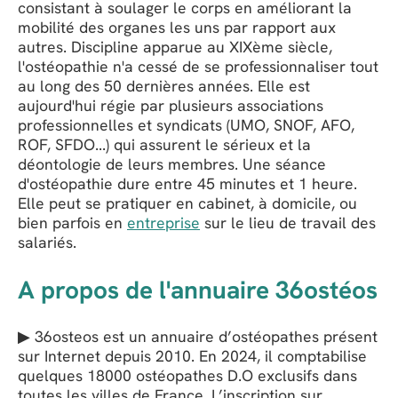
consistant à soulager le corps en améliorant la
mobilité des organes les uns par rapport aux
autres. Discipline apparue au XIXème siècle,
l'ostéopathie n'a cessé de se professionnaliser tout
au long des 50 dernières années. Elle est
aujourd'hui régie par plusieurs associations
professionnelles et syndicats (UMO, SNOF, AFO,
ROF, SFDO...) qui assurent le sérieux et la
déontologie de leurs membres. Une séance
d'ostéopathie dure entre 45 minutes et 1 heure.
Elle peut se pratiquer en cabinet, à domicile, ou
bien parfois en
entreprise
sur le lieu de travail des
salariés.
A propos de l'annuaire 36ostéos
▶ 36osteos est un annuaire d’ostéopathes présent
sur Internet depuis 2010. En 2024, il comptabilise
quelques 18000 ostéopathes D.O exclusifs dans
toutes les villes de France. L’inscription sur