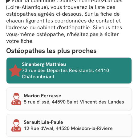
▶ Pour la commune : Saint-Vincent-des-Landes
(Loire-Atlantique), vous trouverez la liste des
ostéopathes agréés ci-dessous. Sur la fiche de
chacun figurent les coordonnées de contact et
l'adresse du cabinet d'ostéopathie. Si vous êtes
vous-même ostéopathe, n'hésitez pas à éditer
votre fiche.
Ostéopathes les plus proches
Sinenberg Matthieu
73 rue des Déportés Résistants, 44110
Châteaubriant
Marion Ferrasse
8 rue d'Issé, 44590 Saint-Vincent-des-Landes
Serault Léa-Paule
12 Rue d'Aval, 44520 Moisdon-la-Rivière