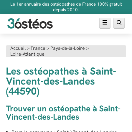
Le 1er annuaire des ostéopathes de France 100% gratuit
depuis 2010.
Annuaire des ostéopathes
Accueil
>
France
>
Pays-de-la-Loire
>
Loire-Atlantique
FAQ
Inscrire son cabinet
Les ostéopathes à Saint-
Vincent-des-Landes
(44590)
Trouver un ostéopathe à Saint-
Vincent-des-Landes