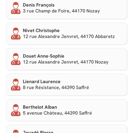
Denis François
3 rue Champ de Foire, 44170 Nozay
Nivet Christophe
12 rue Alexandre Jenvret, 44170 Abbaretz
Douet Anne-Sophie
12 rue Alexandre Jenvret, 44170 Nozay
Lienard Laurence
8 rue Résistance, 44390 Saffré
Berthelot Alban
5 avenue Chàteau, 44390 Saffré
Jouadé Pierre