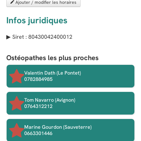
Ajouter / modifier les horaires
Infos juridiques
▶ Siret : 80430042400012
Ostéopathes les plus proches
Valentin Dath (Le Pontet)
0782884985
Tom Navarro (Avignon)
0764312212
Marine Gourdon (Sauveterre)
0663301446