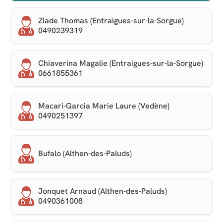
Ziade Thomas (Entraigues-sur-la-Sorgue)
0490239319
Chiaverina Magalie (Entraigues-sur-la-Sorgue)
0661855361
Macari-Garcia Marie Laure (Vedène)
0490251397
Bufalo (Althen-des-Paluds)
Jonquet Arnaud (Althen-des-Paluds)
0490361008