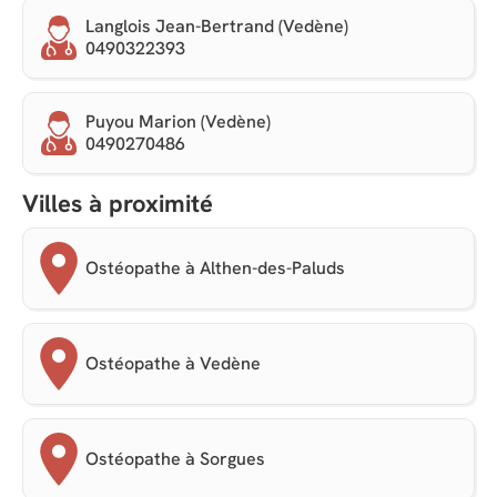
Langlois Jean-Bertrand (Vedène)
0490322393
Puyou Marion (Vedène)
0490270486
Villes à proximité
Ostéopathe à Althen-des-Paluds
Ostéopathe à Vedène
Ostéopathe à Sorgues