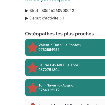
▶ Siret : 80516260900012
▶ Début d'activité : 1
Ostéopathes les plus proches
Valentin Dath (Le Pontet)
0782884985
Laurie PAVARD (Le Thor)
0672751304
Tom Navarro (Avignon)
0764312212