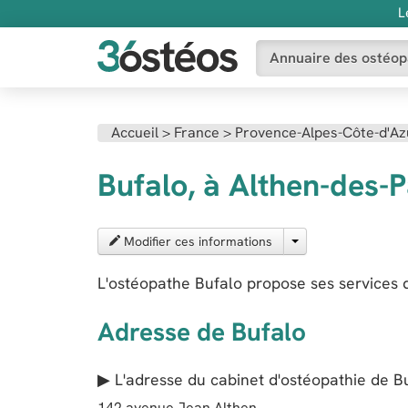
L
Annuaire des ostéop
Accueil
>
France
>
Provence-Alpes-Côte-d'Az
Bufalo, à Althen-des-
Modifier ces informations
L'ostéopathe Bufalo propose ses services 
Adresse de Bufalo
▶ L'adresse du cabinet d'ostéopathie de
B
142 avenue Jean Althen