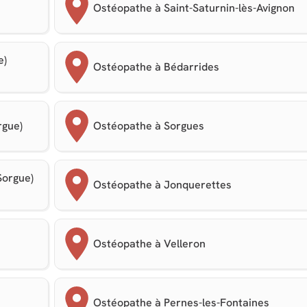
Ostéopathe à Saint-Saturnin-lès-Avignon
e)
Ostéopathe à Bédarrides
rgue)
Ostéopathe à Sorgues
Sorgue)
Ostéopathe à Jonquerettes
Ostéopathe à Velleron
Ostéopathe à Pernes-les-Fontaines