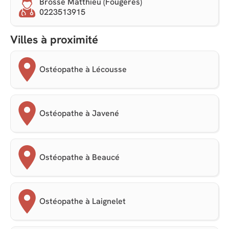
Brosse Matthieu (Fougères)
0223513915
Villes à proximité
Ostéopathe à Lécousse
Ostéopathe à Javené
Ostéopathe à Beaucé
Ostéopathe à Laignelet