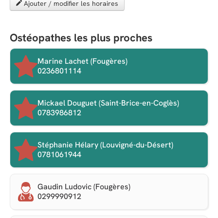
Ajouter / modifier les horaires
Ostéopathes les plus proches
Marine Lachet (Fougères)
0236801114
Mickael Douguet (Saint-Brice-en-Coglès)
0783986812
Stéphanie Hélary (Louvigné-du-Désert)
0781061944
Gaudin Ludovic (Fougères)
0299990912