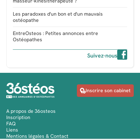
masseur-kinésithérapeute ?
Les paradoxes d'un bon et d'un mauvais
ostéopathe
EntreOsteos : Petites annonces entre
Ostéopathes
Suivez-nous
Inscrire son cabinet
A propos de 36osteos
Inscription
FAQ
Liens
Mentions légales & Contact