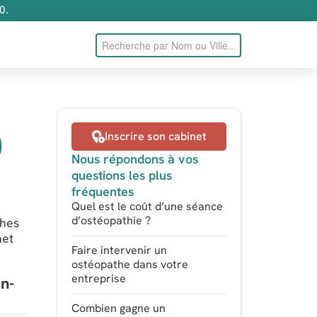
0.
)
Inscrire son cabinet
Nous répondons à vos
questions les plus
fréquentes
Quel est le coût d’une séance
d’ostéopathie ?
thes
net
Faire intervenir un
ostéopathe dans votre
entreprise
en-
Combien gagne un