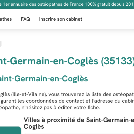
e 1er annuaire des ostéopathes de France 100% gratuit depuis 201
athes
FAQ
Inscrire son cabinet
nt-Germain-en-Coglès (35133
aint-Germain-en-Coglès
s (Ille-et-Vilaine), vous trouverez la liste des ostéopa
figurent les coordonnées de contact et l'adresse du cabi
opathe, n'hésitez pas à éditer votre fiche.
Villes à proximité de Saint-Germain-
Coglès