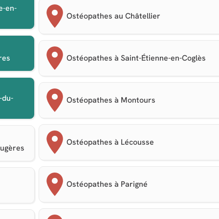
e-en-
Ostéopathes au Châtellier
res
Ostéopathes à Saint-Étienne-en-Coglès
-du-
Ostéopathes à Montours
Ostéopathes à Lécousse
ougères
Ostéopathes à Parigné