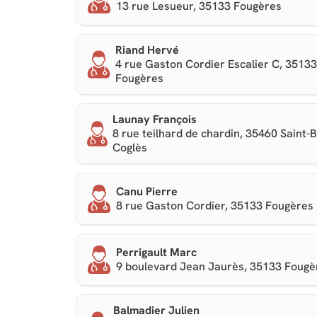
13 rue Lesueur, 35133 Fougères
Riand Hervé
4 rue Gaston Cordier Escalier C, 35133
Fougères
Launay François
8 rue teilhard de chardin, 35460 Saint-B
Coglès
Canu Pierre
8 rue Gaston Cordier, 35133 Fougères
Perrigault Marc
9 boulevard Jean Jaurès, 35133 Fougè
Balmadier Julien