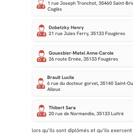
1 rue Joseph Tronchot, 35460 Saint-Bri
Coglès
Dobetzky Henry
21 rue Jules Ferry, 35133 Fougères
Gouesbier-Matel Anne-Carole
26 route Ernée, 35133 Fougères
Brault Lucile
6 rue du docteur gorvel, 35140 Saint-O
Alleux
Thibert Sara
20 rue de Normandie, 35133 Luitré
lors qu’ils sont diplômés et qu’ils exercen