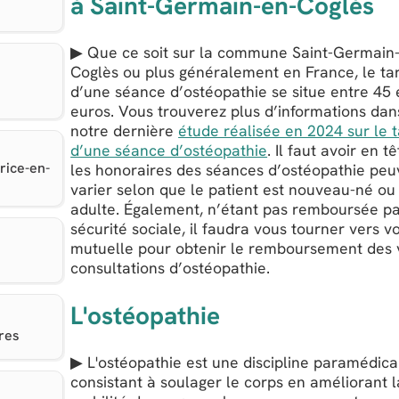
à Saint-Germain-en-Coglès
▶ Que ce soit sur la commune Saint-Germain
Coglès ou plus généralement en France, le tar
d’une séance d’ostéopathie se situe entre 45 
euros. Vous trouverez plus d’informations dan
notre dernière
étude réalisée en 2024 sur le t
d’une séance d’ostéopathie
. Il faut avoir en t
rice-en-
les honoraires des séances d’ostéopathie peu
varier selon que le patient est nouveau-né ou
adulte. Également, n’étant pas remboursée pa
sécurité sociale, il faudra vous tourner vers v
mutuelle pour obtenir le remboursement des 
consultations d’ostéopathie.
L'ostéopathie
res
▶ L'ostéopathie est une discipline paramédica
consistant à soulager le corps en améliorant l