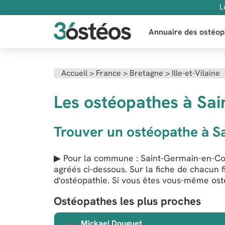
L
Annuaire des ostéop
Accueil
>
France
>
Bretagne
>
Ille-et-Vilaine
Les ostéopathes à Sai
Trouver un ostéopathe à S
▶ Pour la commune : Saint-Germain-en-Coglè
agréés ci-dessous. Sur la fiche de chacun 
d'ostéopathie. Si vous êtes vous-même osté
Ostéopathes les plus proches
Mickael Douguet