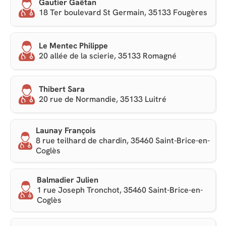
Gautier Gaëtan
18 Ter boulevard St Germain, 35133 Fougères
Le Mentec Philippe
20 allée de la scierie, 35133 Romagné
Thibert Sara
20 rue de Normandie, 35133 Luitré
Launay François
8 rue teilhard de chardin, 35460 Saint-Brice-en-
Coglès
Balmadier Julien
1 rue Joseph Tronchot, 35460 Saint-Brice-en-
Coglès