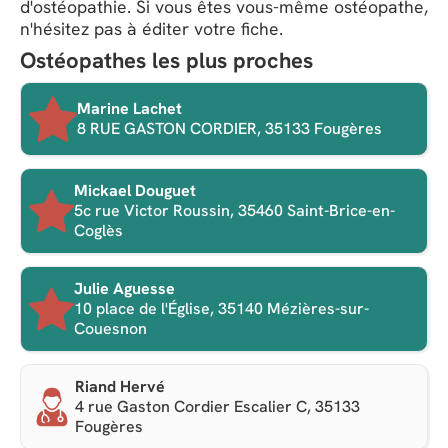
d'ostéopathie. Si vous êtes vous-même ostéopathe,
n'hésitez pas à éditer votre fiche.
Ostéopathes les plus proches
Marine Lachet
8 RUE GASTON CORDIER, 35133 Fougères
Mickael Douguet
5c rue Victor Roussin, 35460 Saint-Brice-en-
Coglès
Julie Aguesse
10 place de l'Église, 35140 Mézières-sur-
Couesnon
Riand Hervé
4 rue Gaston Cordier Escalier C, 35133
Fougères