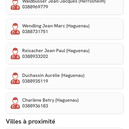
Waldbusser Jean-Jacques (Herrlisheim)
0388969779
Wendling Jean-Marc (Haguenau)
0388731751
Reisacher Jean-Paul (Haguenau)
0388933202
Duchassin Aurélie (Haguenau)
0388935119
Charlène Betry (Haguenau)
0388936183
Villes à proximité