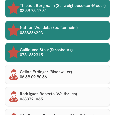
Thibault Bergmann (Schweighouse-sur-Moder)
03 88 73 17 51
Nathan Wendels (Soufflenheim)
0388866203
Guillaume Stolz (Strasbourg)
0781862315
Céline Erdinger (Bischwiller)
06 68 09 80 66
Rodriguez Roberto (Weitbruch)
0388721065