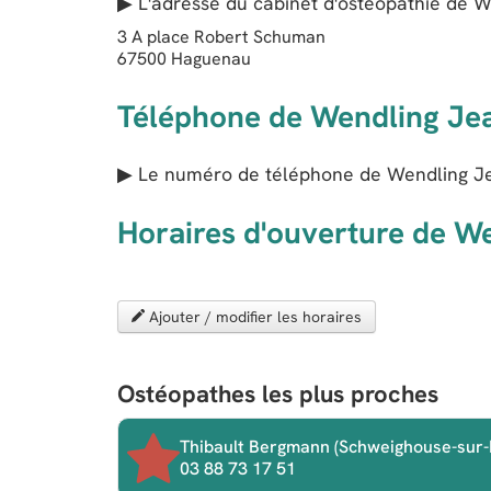
▶ L'adresse du cabinet d'ostéopathie de
W
3 A place Robert Schuman
67500
Haguenau
Téléphone de Wendling Je
▶ Le numéro de téléphone de Wendling J
Horaires d'ouverture de W
Ajouter / modifier les horaires
Ostéopathes les plus proches
Thibault Bergmann (Schweighouse-sur
03 88 73 17 51