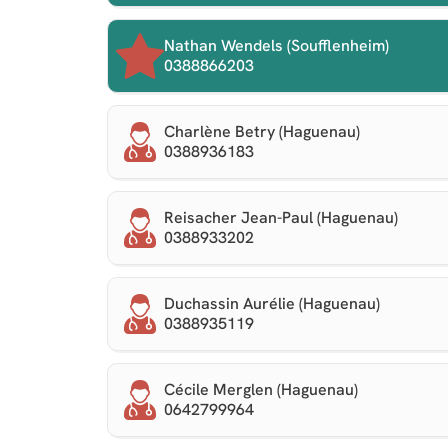
Nathan Wendels (Soufflenheim)
0388866203
Charlène Betry (Haguenau)
0388936183
Reisacher Jean-Paul (Haguenau)
0388933202
Duchassin Aurélie (Haguenau)
0388935119
Cécile Merglen (Haguenau)
0642799964