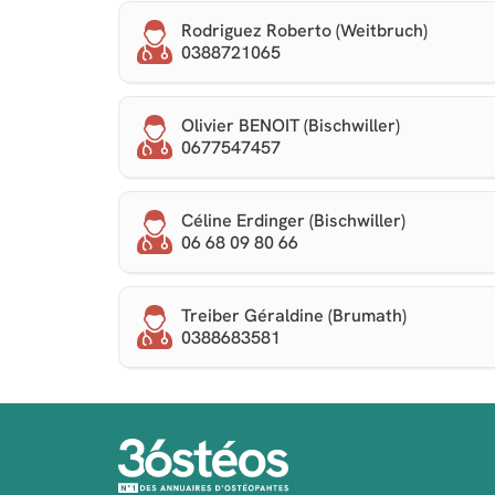
Rodriguez Roberto (Weitbruch)
0388721065
Olivier BENOIT (Bischwiller)
0677547457
Céline Erdinger (Bischwiller)
06 68 09 80 66
Treiber Géraldine (Brumath)
0388683581