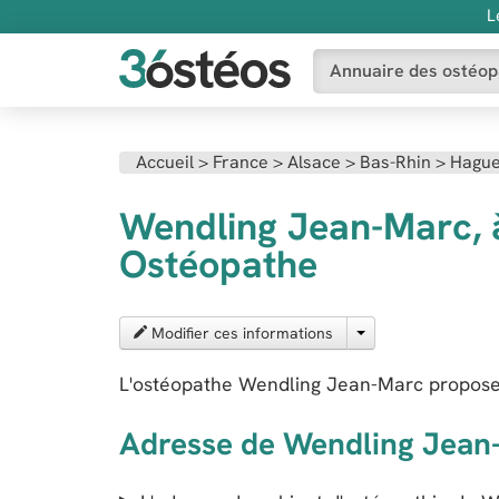
L
Annuaire des ostéop
Accueil
>
France
>
Alsace
>
Bas-Rhin
>
Hagu
Wendling Jean-Marc, 
Ostéopathe
Modifier ces informations
L'ostéopathe Wendling Jean-Marc propose
Adresse de Wendling Jean