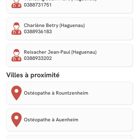
0388731751
Charlène Betry (Haguenau)
0388936183
Reisacher Jean-Paul (Haguenau)
0388933202
Villes à proximité
Ostéopathe à Rountzenheim
Ostéopathe à Auenheim