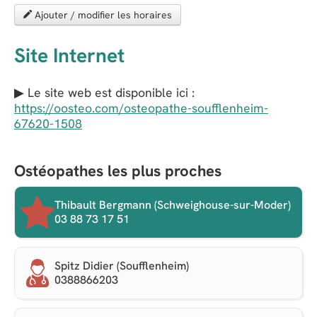
Ajouter / modifier les horaires
Site Internet
▶ Le site web est disponible ici :
https://oosteo.com/osteopathe-soufflenheim-
67620-1508
Ostéopathes les plus proches
Thibault Bergmann (Schweighouse-sur-Moder)
03 88 73 17 51
Spitz Didier (Soufflenheim)
0388866203