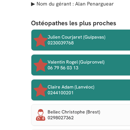
▶ Nom du gérant : Alan Penarguear
Ostéopathes les plus proches
Julien Courjaret (Guipavas)
0230039768
Valentin Rogel (Guipronvel)
06 79 56 03 13
Claire Adam (Lanvéoc)
0244100201
Bellec Christophe (Brest)
0298027362