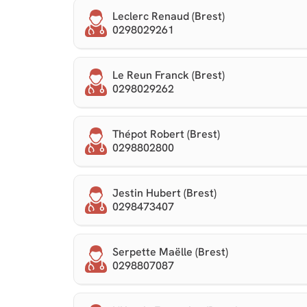
Leclerc Renaud (Brest)
0298029261
Le Reun Franck (Brest)
0298029262
Thépot Robert (Brest)
0298802800
Jestin Hubert (Brest)
0298473407
Serpette Maëlle (Brest)
0298807087