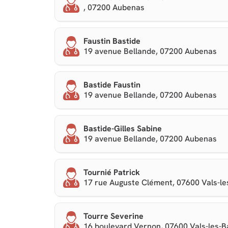
, 07200 Aubenas
Faustin Bastide
19 avenue Bellande, 07200 Aubenas
Bastide Faustin
19 avenue Bellande, 07200 Aubenas
Bastide-Gilles Sabine
19 avenue Bellande, 07200 Aubenas
Tournié Patrick
17 rue Auguste Clément, 07600 Vals-le
Tourre Severine
16 boulevard Vernon, 07600 Vals-les-B