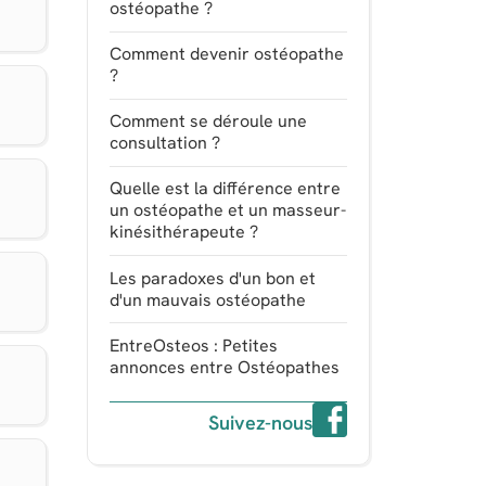
ostéopathe ?
Comment devenir ostéopathe
?
Comment se déroule une
consultation ?
Quelle est la différence entre
un ostéopathe et un masseur-
kinésithérapeute ?
Les paradoxes d'un bon et
n
d'un mauvais ostéopathe
EntreOsteos : Petites
annonces entre Ostéopathes
Suivez-nous