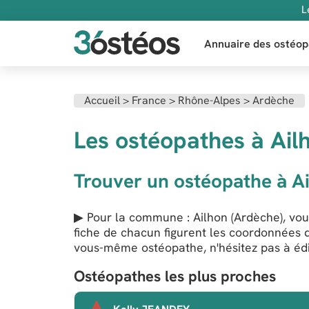
L
Annuaire des ostéop
Accueil
>
France
>
Rhône-Alpes
>
Ardèche
Les ostéopathes à Ail
Trouver un ostéopathe à A
▶ Pour la commune : Ailhon (Ardèche), vous
fiche de chacun figurent les coordonnées d
vous-même ostéopathe, n'hésitez pas à édit
Ostéopathes les plus proches