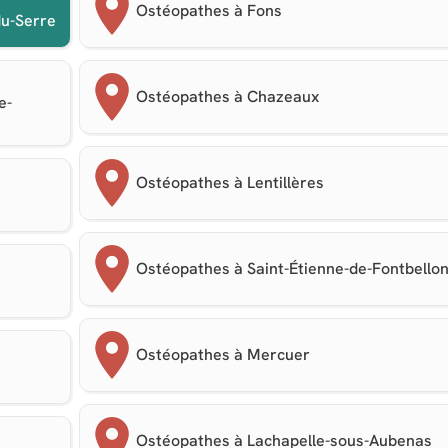
Ostéopathes à Fons
du-Serre
Ostéopathes à Chazeaux
e-
Ostéopathes à Lentillères
Ostéopathes à Saint-Étienne-de-Fontbello
Ostéopathes à Mercuer
s
Ostéopathes à Lachapelle-sous-Aubenas