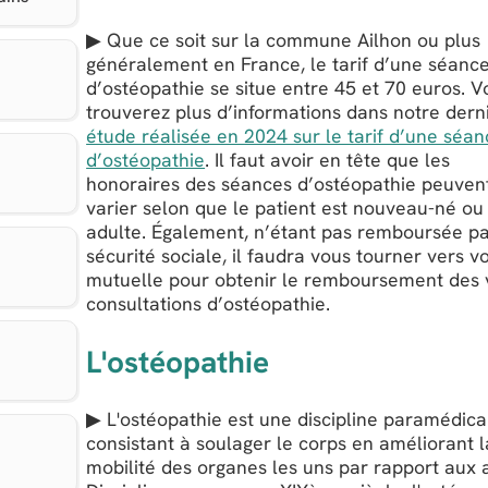
▶ Que ce soit sur la commune Ailhon ou plus
généralement en France, le tarif d’une séanc
d’ostéopathie se situe entre 45 et 70 euros. V
trouverez plus d’informations dans notre dern
étude réalisée en 2024 sur le tarif d’une séa
d’ostéopathie
. Il faut avoir en tête que les
honoraires des séances d’ostéopathie peuven
varier selon que le patient est nouveau-né ou
adulte. Également, n’étant pas remboursée pa
sécurité sociale, il faudra vous tourner vers v
mutuelle pour obtenir le remboursement des 
consultations d’ostéopathie.
L'ostéopathie
▶ L'ostéopathie est une discipline paramédica
consistant à soulager le corps en améliorant l
mobilité des organes les uns par rapport aux 