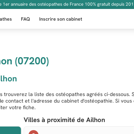
e 1er annuaire des ostéopathes de France 100% gratuit depuis 201
athes
FAQ
Inscrire son cabinet
hon (07200)
ilhon
 trouverez la liste des ostéopathes agréés ci-dessous. S
e contact et l'adresse du cabinet d'ostéopathie. Si vous
er votre fiche.
Villes à proximité de Ailhon