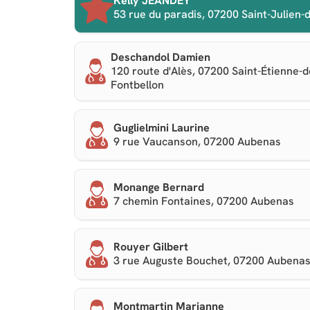
Kelly JEANDEY
53 rue du paradis, 07200 Saint-Julien-
Deschandol Damien
120 route d'Alès, 07200 Saint-Étienne-d
Fontbellon
Guglielmini Laurine
9 rue Vaucanson, 07200 Aubenas
Monange Bernard
7 chemin Fontaines, 07200 Aubenas
Rouyer Gilbert
3 rue Auguste Bouchet, 07200 Aubena
Montmartin Marianne