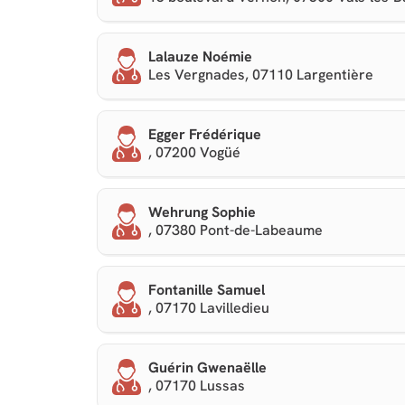
Lalauze Noémie
Les Vergnades, 07110 Largentière
Egger Frédérique
, 07200 Vogüé
Wehrung Sophie
, 07380 Pont-de-Labeaume
Fontanille Samuel
, 07170 Lavilledieu
Guérin Gwenaëlle
, 07170 Lussas