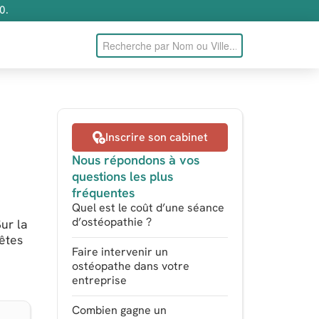
0.
Inscrire son cabinet
Nous répondons à vos
questions les plus
fréquentes
Quel est le coût d’une séance
d’ostéopathie ?
ur la
 êtes
Faire intervenir un
ostéopathe dans votre
entreprise
Combien gagne un