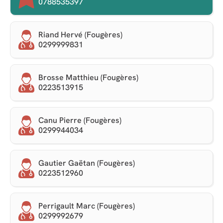
0788535397
Riand Hervé (Fougères)
0299999831
Brosse Matthieu (Fougères)
0223513915
Canu Pierre (Fougères)
0299944034
Gautier Gaëtan (Fougères)
0223512960
Perrigault Marc (Fougères)
0299992679