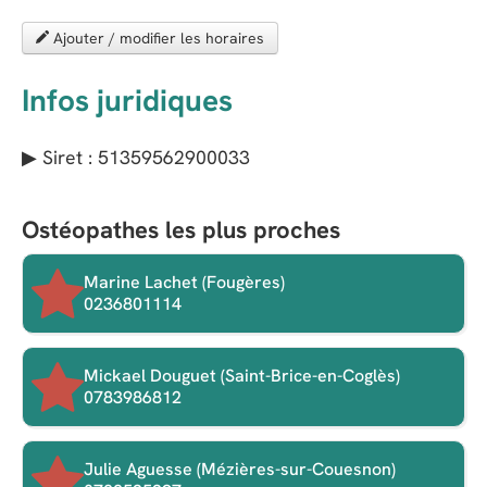
Ajouter / modifier les horaires
Infos juridiques
▶ Siret : 51359562900033
Ostéopathes les plus proches
Marine Lachet (Fougères)
0236801114
Mickael Douguet (Saint-Brice-en-Coglès)
0783986812
Julie Aguesse (Mézières-sur-Couesnon)