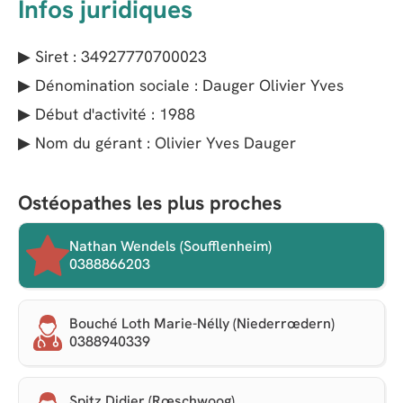
Infos juridiques
▶ Siret : 34927770700023
▶ Dénomination sociale : Dauger Olivier Yves
▶ Début d'activité : 1988
▶ Nom du gérant : Olivier Yves Dauger
Ostéopathes les plus proches
Nathan Wendels (Soufflenheim)
0388866203
Bouché Loth Marie-Nélly (Niederrœdern)
0388940339
Spitz Didier (Rœschwoog)