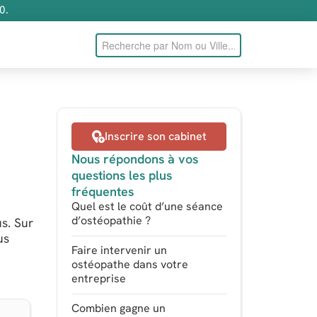
0.
Inscrire son cabinet
Nous répondons à vos
questions les plus
fréquentes
Quel est le coût d’une séance
d’ostéopathie ?
s. Sur
us
Faire intervenir un
ostéopathe dans votre
entreprise
Combien gagne un