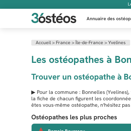
L
Annuaire des ostéop
Accueil
>
France
>
Île-de-France
>
Yvelines
Les ostéopathes à Bon
Trouver un ostéopathe à B
▶ Pour la commune : Bonnelles (Yvelines), 
la fiche de chacun figurent les coordonnée
êtes vous-même ostéopathe, n'hésitez pas à
Ostéopathes les plus proches