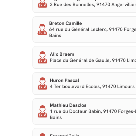
2 Rue des Bonnelles, 91470 Angervillie
Breton Camille
64 rue du Général Leclerc, 91470 Forge
Bains
Alix Braem
Place du Général de Gaulle, 91470 Lim
Huron Pascal
4 Ter boulevard Ecoles, 91470 Limours
Mathieu Desclos
1 rue du Docteur Babin, 91470 Forges-l
Bains