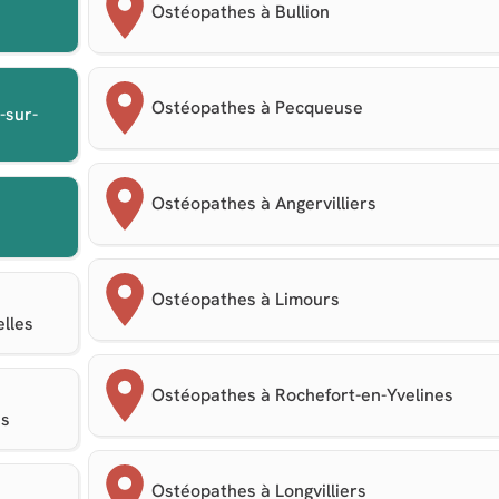
Ostéopathes à Bullion
Ostéopathes à Pecqueuse
-sur-
Ostéopathes à Angervilliers
Ostéopathes à Limours
elles
Ostéopathes à Rochefort-en-Yvelines
es
Ostéopathes à Longvilliers