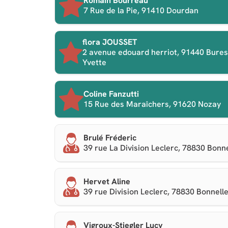
Romain Bourreau
7 Rue de la Pie, 91410 Dourdan
flora JOUSSET
2 avenue edouard herriot, 91440 Bures
Yvette
Coline Fanzutti
15 Rue des Maraîchers, 91620 Nozay
Brulé Fréderic
39 rue La Division Leclerc, 78830 Bonn
Hervet Aline
39 rue Division Leclerc, 78830 Bonnell
Vigroux-Stiegler Lucy