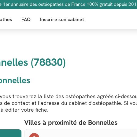
e 1er annuaire des ostéopathes de France 100% gratuit depuis 201
athes
FAQ
Inscrire son cabinet
nelles (78830)
onnelles
vous trouverez la liste des ostéopathes agréés ci-dessou
s de contact et l'adresse du cabinet d'ostéopathie. Si vo
 éditer votre fiche.
Villes à proximité de Bonnelles