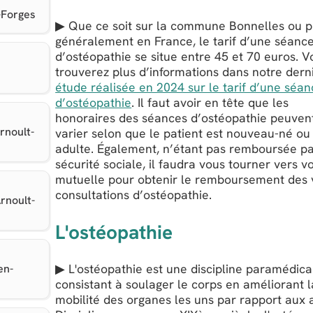
-Forges
▶ Que ce soit sur la commune Bonnelles ou p
généralement en France, le tarif d’une séanc
d’ostéopathie se situe entre 45 et 70 euros. V
trouverez plus d’informations dans notre dern
étude réalisée en 2024 sur le tarif d’une séa
d’ostéopathie
. Il faut avoir en tête que les
honoraires des séances d’ostéopathie peuven
rnoult-
varier selon que le patient est nouveau-né ou
adulte. Également, n’étant pas remboursée pa
sécurité sociale, il faudra vous tourner vers v
mutuelle pour obtenir le remboursement des 
consultations d’ostéopathie.
rnoult-
L'ostéopathie
▶ L'ostéopathie est une discipline paramédica
en-
consistant à soulager le corps en améliorant l
mobilité des organes les uns par rapport aux 