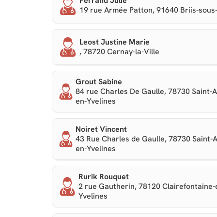
Ferrand Julie
19 rue Armée Patton, 91640 Briis-sous
Leost Justine Marie
, 78720 Cernay-la-Ville
Grout Sabine
84 rue Charles De Gaulle, 78730 Saint-A
en-Yvelines
Noiret Vincent
43 Rue Charles de Gaulle, 78730 Saint-A
en-Yvelines
Rurik Rouquet
2 rue Gautherin, 78120 Clairefontaine-
Yvelines