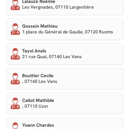
Lalauze Noémie
Les Vergnades, 07110 Largentière
Gossein Mathieu
1 place du Général de Gaulle, 07120 Ruoms
Tayol Anaïs
21 rue Quai, 07140 Les Vans
Bouttier Cecile
, 07140 Les Vans
Callot Mathilde
, 07110 Uzer
Yoann Chardes