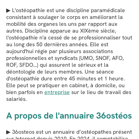
▶ L'ostéopathie est une discipline paramédicale
consistant à soulager le corps en améliorant la
mobilité des organes les uns par rapport aux
autres. Discipline apparue au XIXème siècle,
l'ostéopathie n'a cessé de se professionnaliser tout
au long des 50 dernières années. Elle est
aujourd'hui régie par plusieurs associations
professionnelles et syndicats (UMO, SNOF, AFO,
ROF, SFDO...) qui assurent le sérieux et la
déontologie de leurs membres. Une séance
d'ostéopathie dure entre 45 minutes et 1 heure.
Elle peut se pratiquer en cabinet, à domicile, ou
bien parfois en
entreprise
sur le lieu de travail des
salariés.
A propos de l'annuaire 36ostéos
▶ 36osteos est un annuaire d’ostéopathes présent
sur Internet depuis 2010. En 2024, il comptabilise