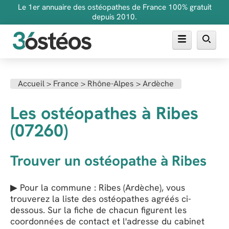
Le 1er annuaire des ostéopathes de France 100% gratuit
depuis 2010.
Annuaire des ostéopathes
Accueil
>
France
>
Rhône-Alpes
>
Ardèche
FAQ
Les ostéopathes à Ribes
Inscrire son cabinet
(07260)
Trouver un ostéopathe à Ribes
▶ Pour la commune : Ribes (Ardèche), vous
trouverez la liste des ostéopathes agréés ci-
dessous. Sur la fiche de chacun figurent les
coordonnées de contact et l'adresse du cabinet