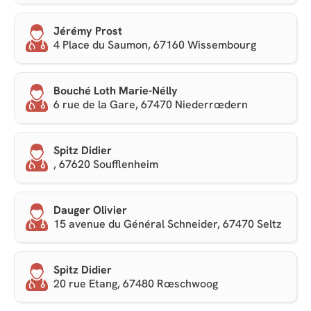
Jérémy Prost
4 Place du Saumon, 67160 Wissembourg
Bouché Loth Marie-Nélly
6 rue de la Gare, 67470 Niederrœdern
Spitz Didier
, 67620 Soufflenheim
Dauger Olivier
15 avenue du Général Schneider, 67470 Seltz
Spitz Didier
20 rue Etang, 67480 Rœschwoog